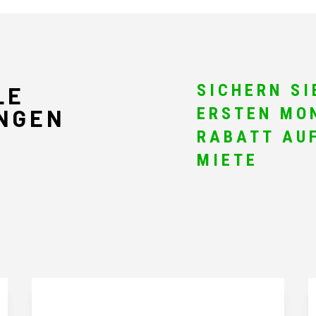
SICHERN SI
LE
ERSTEN MO
NGEN
RABATT AUF
MIETE