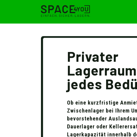
Privater
Lagerraum
jedes Bedü
Ob eine kurzfristige Anmie
Zwischenlager bei Ihrem U
bevorstehender Auslandsau
Dauerlager oder Kellerersat
Lagerkapazität innerhalb d