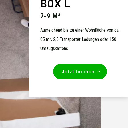
BOX L
7-9 M²
Ausreichend bis zu einer Wohnfläche von ca.
85 m², 2,5 Transporter Ladungen oder 150
Umzugskartons
Jetzt buchen