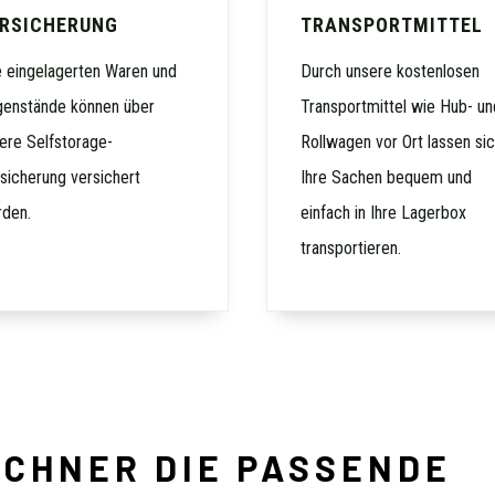
RSICHERUNG
TRANSPORTMITTEL
e eingelagerten Waren und
Durch unsere kostenlosen
enstände können über
Transportmittel wie Hub- un
ere Selfstorage-
Rollwagen vor Ort lassen si
sicherung versichert
Ihre Sachen bequem und
den.
einfach in Ihre Lagerbox
transportieren.
ECHNER DIE PASSENDE