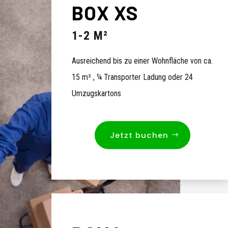
BOX XS
1-2 M²
Ausreichend bis zu einer Wohnfläche von ca.
15 m² , ¼ Transporter Ladung oder 24
Umzugskartons
Jetzt buchen