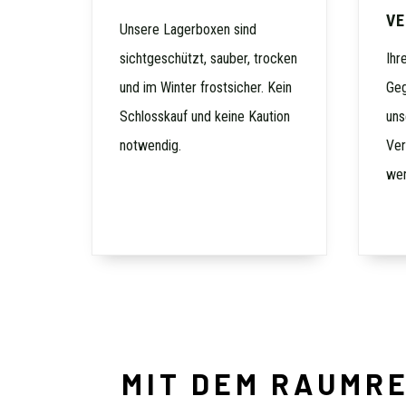
VE
Unsere Lagerboxen sind
sichtgeschützt, sauber, trocken
Ihr
und im Winter frostsicher. Kein
Geg
Schlosskauf und keine Kaution
uns
notwendig.
Ver
wer
MIT DEM RAUMR