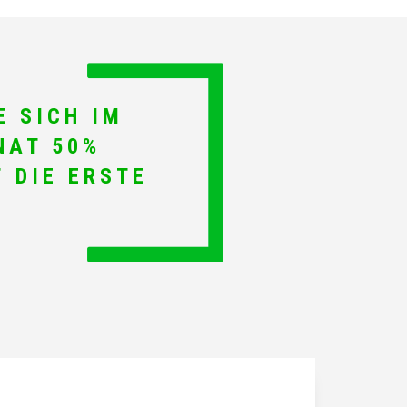
E SICH IM
NAT 50%
 DIE ERSTE