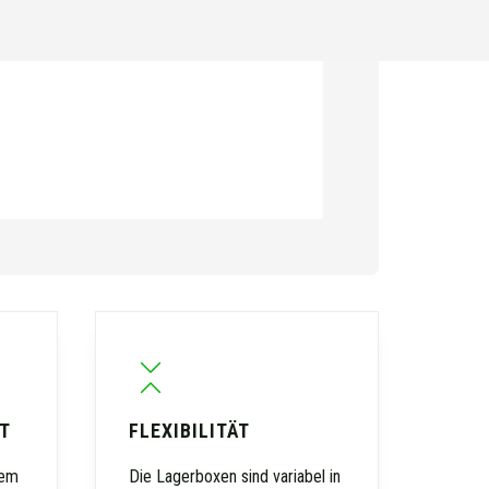
T
FLEXIBILITÄT
tem
Die Lagerboxen sind variabel in