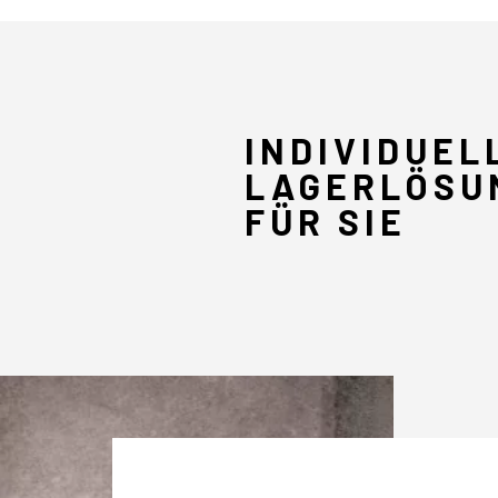
INDIVIDUEL
LAGERLÖSU
FÜR SIE